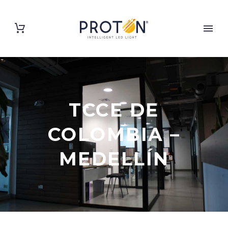
TCCE DE
COLOMBIA –
MEDELLÍN