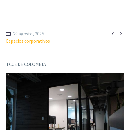


29 agosto, 2025
Espacios corporativos
TCCE DE COLOMBIA