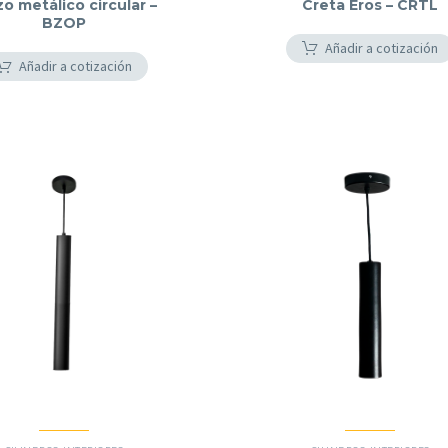
zo metálico circular –
Creta Eros – CRTL
BZOP
Añadir a cotización
Añadir a cotización