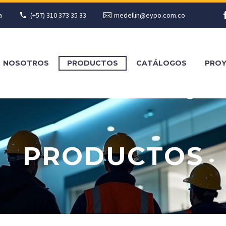
a
(+57) 310 373 35 33
medellin@eypo.com.co
NOSOTROS
PRODUCTOS
CATÁLOGOS
PRO
PRODUCTOS