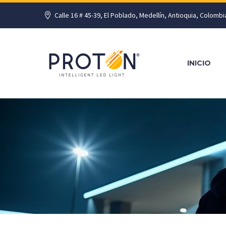
Calle 16 # 45-39, El Poblado, Medellín, Antioquia, Colombi
INICIO