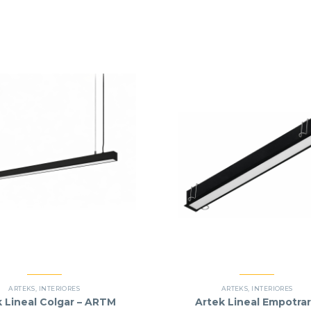
ARTEKS
,
INTERIORES
ARTEKS
,
INTERIORES
k Lineal Colgar – ARTM
Artek Lineal Empotrar