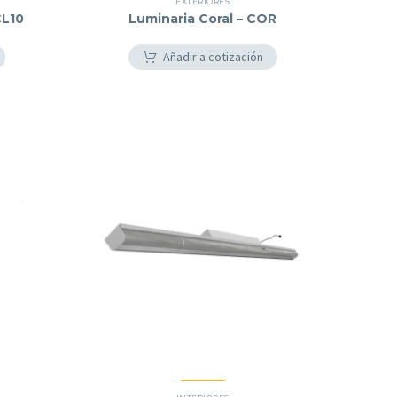
EXTERIORES
CL10
Luminaria Coral – COR
Añadir a cotización