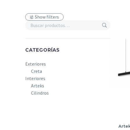
Show filters
CATEGORÍAS
Exteriores
Creta
Interiores
Arteks
Cilindros
Arte