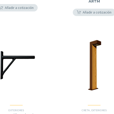
ARTM
Añadir a cotización
Añadir a cotización
EXTERIORES
CRETA
,
EXTERIORES