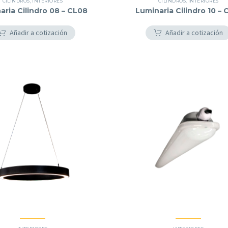
CILINDROS
,
INTERIORES
CILINDROS
,
INTERIORES
aria Cilindro 08 – CL08
Luminaria Cilindro 10 – 
Añadir a cotización
Añadir a cotización