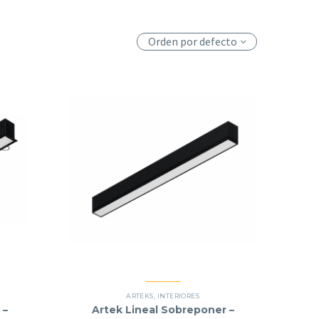
Orden por defecto
ARTEKS
,
INTERIORES
 –
Artek Lineal Sobreponer –