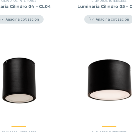
CILINDROS
,
INTERIORES
CILINDROS
,
INTERIORES
aria Cilindro 04 – CL04
Luminaria Cilindro 05 – 
Añadir a cotización
Añadir a cotización