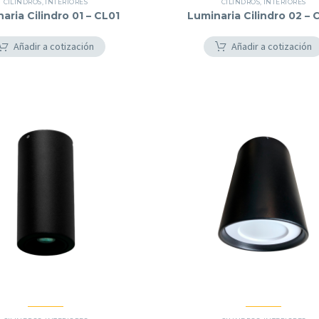
CILINDROS
,
INTERIORES
CILINDROS
,
INTERIORES
aria Cilindro 01 – CL01
Luminaria Cilindro 02 – 
Añadir a cotización
Añadir a cotización