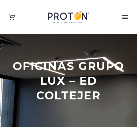
OFICINAS GRUPO
LUX – ED
COLTEJER