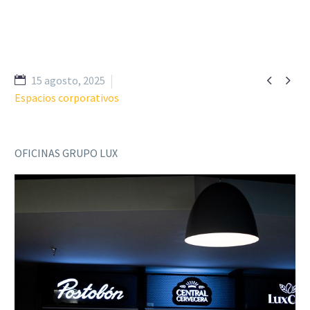


15 agosto, 2025
Espacios corporativos
OFICINAS GRUPO LUX