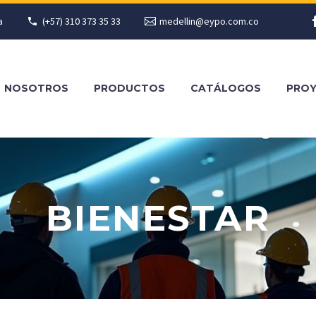
a
(+57) 310 373 35 33
medellin@eypo.com.co
NOSOTROS
PRODUCTOS
CATÁLOGOS
PRO
BIENESTAR