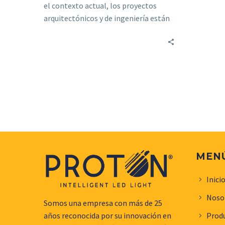
el contexto actual, los proyectos
arquitectónicos y de ingeniería están
evolucionando hacia un enfoque…
MEN
Inici
Noso
Somos una empresa con más de 25
Prod
años reconocida por su innovación en