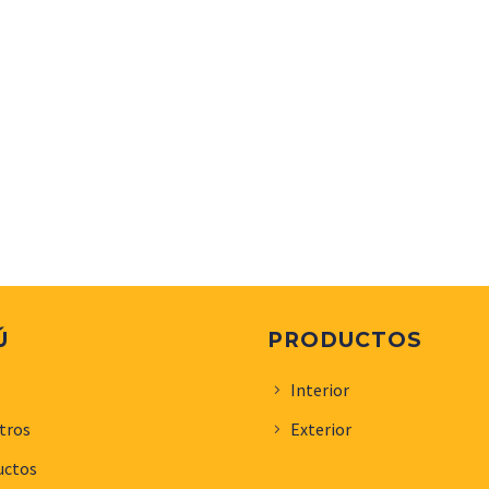
Ú
PRODUCTOS
o
Interior
tros
Exterior
uctos