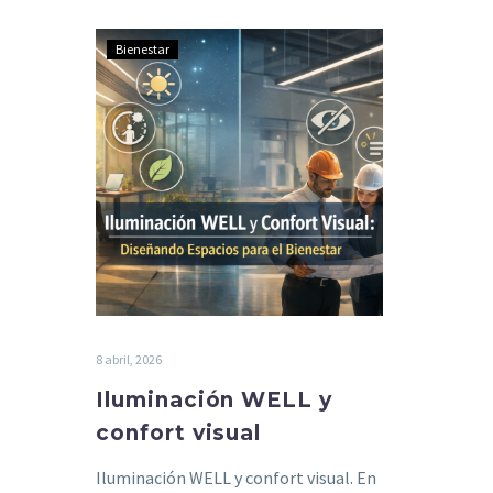
Iluminación
Bienestar
WELL
y
confort
visual
8 abril, 2026
Iluminación WELL y
confort visual
Iluminación WELL y confort visual. En