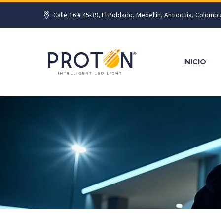
Calle 16 # 45-39, El Poblado, Medellín, Antioquia, Colombi
INICIO