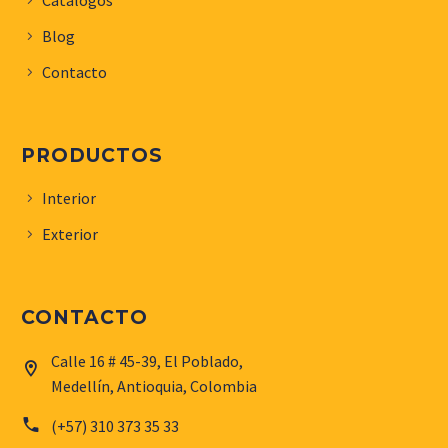
Blog
Contacto
PRODUCTOS
Interior
Exterior
CONTACTO
Calle 16 # 45-39, El Poblado,


Medellín, Antioquia, Colombia


(+57) 310 373 35 33