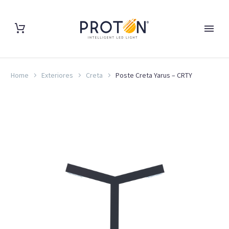
Home
Exteriores
Creta
Poste Creta Yarus – CRTY