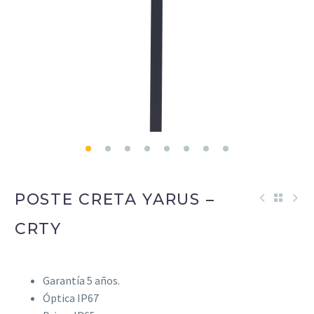
POSTE CRETA YARUS –
CRTY
Garantía 5 años.
Óptica IP67