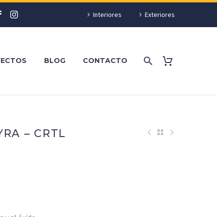
Interiores
Exteriores
YECTOS
BLOG
CONTACTO
YRA – CRTL