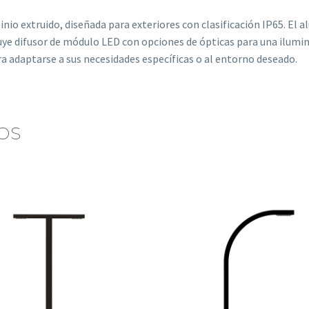
nio extruido, diseñada para exteriores con clasificación IP65. El a
luye difusor de módulo LED con opciones de ópticas para una ilumi
ra adaptarse a sus necesidades específicas o al entorno deseado.
OS