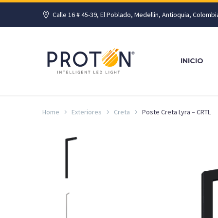
Calle 16 # 45-39, El Poblado, Medellín, Antioquia, Colombi
INICIO
Home
Exteriores
Creta
Poste Creta Lyra – CRTL