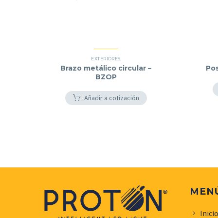
EXTERIORES
Brazo metálico circular –
Pos
BZOP
Añadir a cotización
MEN
Inici