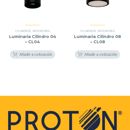
CILINDROS
,
INTERIORES
CILINDROS
,
INTERIORES
Luminaria Cilindro 04
Luminaria Cilindro 08
– CL04
– CL08
Añadir a cotización
Añadir a cotización